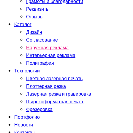
Грамоты и благодарности
Реквизиты
Отзывы
Каталог
Дизайн
Согласование
Наружная реклама
Интерьерная реклама
Полиграфия
Технологии
Цветная лазерная печать
Плоттерная резка
Лазерная резка и гравировка
Широкоформатная печать
Фрезеровка
Портфолио
Новости
Контакты