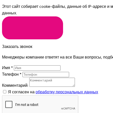
Этот сайт собирает cookie-файлы, данные об IP-адресе и
данных.
Я СОГЛАСЕН
Заказать звонок
Менеджеры компании ответят на все Ваши вопросы, подб
Имя
*
Телефон
*
Комментарий:
Я согласен на
обработку персональных данных