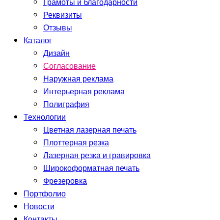
Грамоты и благодарности
Реквизиты
Отзывы
Каталог
Дизайн
Согласование
Наружная реклама
Интерьерная реклама
Полиграфия
Технологии
Цветная лазерная печать
Плоттерная резка
Лазерная резка и гравировка
Широкоформатная печать
Фрезеровка
Портфолио
Новости
Контакты