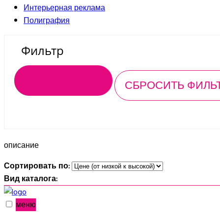
Интерьерная реклама
Полиграфия
Фильтр
описание
Сортировать по:
Вид каталога:
меню